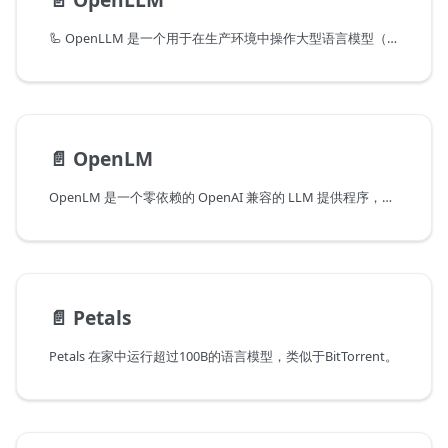
🦾 OpenLLM 是一个用于在生产环境中操作大型语言模型（LLM）的开放平台。它使开发人员能够轻松地运行任何开源LLM的推理，部署到云端或本地，并构建强大的AI应用程序。
📄️
OpenLM
OpenLM 是一个零依赖的 OpenAI 兼容的 LLM 提供程序，可以直接通过 HTTP 调用不同的推理端点。
📄️
Petals
Petals 在家中运行超过100B的语言模型，类似于BitTorrent。