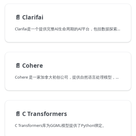
📄️
Clarifai
Clarifai是一个提供完整AI生命周期的AI平台，包括数据探索、数据标注、模型训练、评估和推理。
📄️
Cohere
Cohere 是一家加拿大初创公司，提供自然语言处理模型，帮助企业改善人机交互。
📄️
C Transformers
C Transformers库为GGML模型提供了Python绑定。