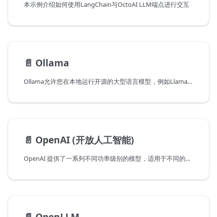
本示例介绍如何使用LangChain与OctoAI LLM端点进行交互
📄️
Ollama
Ollama允许您在本地运行开源的大型语言模型，例如Llama 2。
📄️
OpenAI (开放人工智能)
OpenAI 提供了一系列不同功率级别的模型，适用于不同的任务。
📄️
OpenLLM