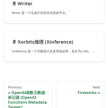
📄️
Writer
Writer 是一个生成不同语言内容的平台。
📄️
Xorbits推理 (Xinference)
Xinference 是一个功能强大且多用途的库，旨在为LLMs、语音识别模型和多模态模型提供服务，甚至可以在您的笔记本电脑上运行。它支持与GGML兼容的各种模型，如chatglm、baichuan、whisper、vicuna、orca等等。本笔记本演示了如何使用Xinference与LangChain。
Previous
Next
OpenAI函数元数据
Fireworks
标记器 (OpenAI
Functions Metadata
Tagger)