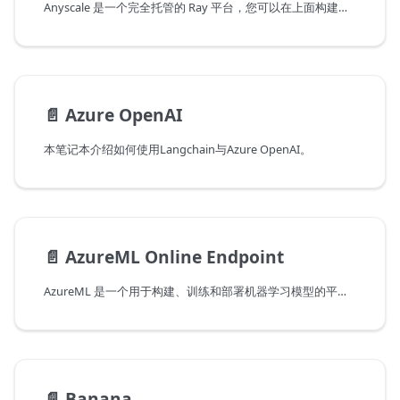
Anyscale 是一个完全托管的 Ray 平台，您可以在上面构建、部署和管理可扩展的 AI 和 Python 应用程序。
📄️
Azure OpenAI
本笔记本介绍如何使用Langchain与Azure OpenAI。
📄️
AzureML Online Endpoint
AzureML 是一个用于构建、训练和部署机器学习模型的平台。用户可以在模型目录中探索要部署的模型类型，该目录提供了 Azure 基础模型和 OpenAI 模型。Azure 基础模型包括各种开源模型和流行的 Hugging Face 模型。用户还可以将自己喜欢的模型导入到 AzureML 中。
📄️
Banana