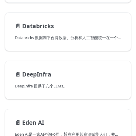
📄️
Databricks
Databricks 数据湖平台将数据、分析和人工智能统一在一个平台上。
📄️
DeepInfra
DeepInfra 提供了几个LLMs。
📄️
Eden AI
Eden AI是一家AI咨询公司，旨在利用其资源赋能人们，并创建使用AI改善个人、企业和整个社会生活质量的有影响力的产品。