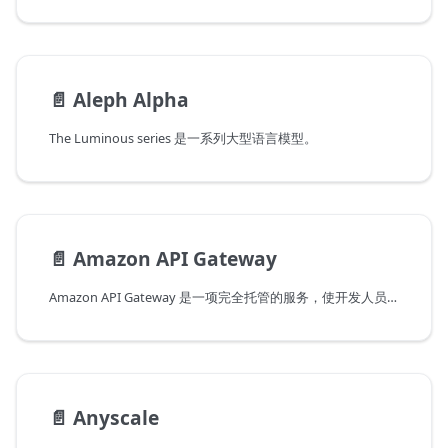
📄️
Aleph Alpha
The Luminous series 是一系列大型语言模型。
📄️
Amazon API Gateway
Amazon API Gateway 是一项完全托管的服务，使开发人员能够轻松创建、发布、维护、监控和保护任何规模的 API。API 充当应用程序访问后端服务中的数据、业务逻辑或功能的“前门”。使用 API Gateway，您可以创建支持实时双向通信应用程序的 RESTful API 和 WebSocket API。API Gateway 支持容器化和无服务器工作负载，以及 Web 应用程序。
📄️
Anyscale