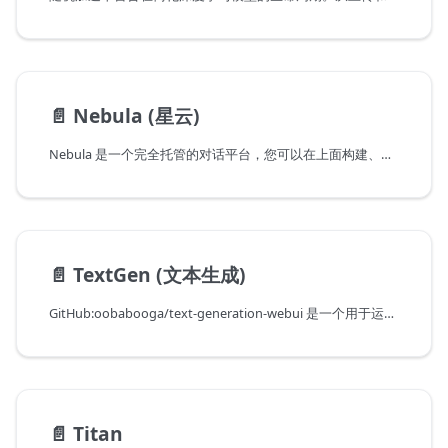
📄️
Nebula (星云)
Nebula 是一个完全托管的对话平台，您可以在上面构建、部署和管理可扩展的人工智能应用程序。
📄️
TextGen (文本生成)
GitHub:oobabooga/text-generation-webui 是一个用于运行大型语言模型（如LLaMA、llama.cpp、GPT-J、Pythia、OPT和GALACTICA）的Gradio Web用户界面。
📄️
Titan