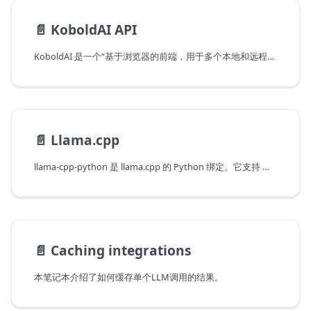
📄️
KoboldAI API
KoboldAI 是一个“基于浏览器的前端，用于多个本地和远程AI模型辅助写作...”。它有一个公共和本地的API，可以在langchain中使用。
📄️
Llama.cpp
llama-cpp-python 是 llama.cpp 的 Python 绑定。它支持 多个 LLMs。
📄️
Caching integrations
本笔记本介绍了如何缓存单个LLM调用的结果。