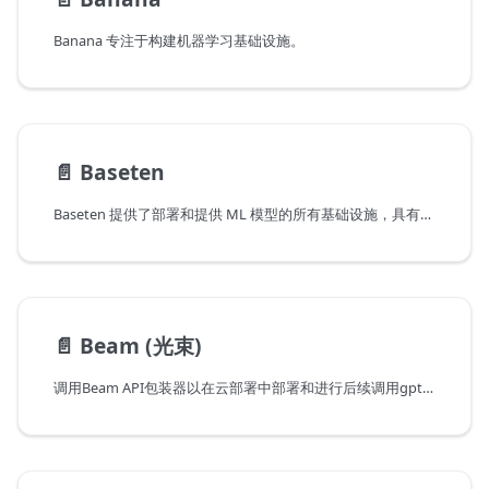
Banana 专注于构建机器学习基础设施。
📄️
Baseten
Baseten 提供了部署和提供 ML 模型的所有基础设施，具有高性能、可扩展和高效的成本。
📄️
Beam (光束)
调用Beam API包装器以在云部署中部署和进行后续调用gpt2 LLM实例。需要安装Beam库并注册Beam客户端ID和客户端密钥。通过调用包装器创建并运行模型实例，并返回与提示相关的文本。然后可以通过直接调用Beam API进行其他调用。