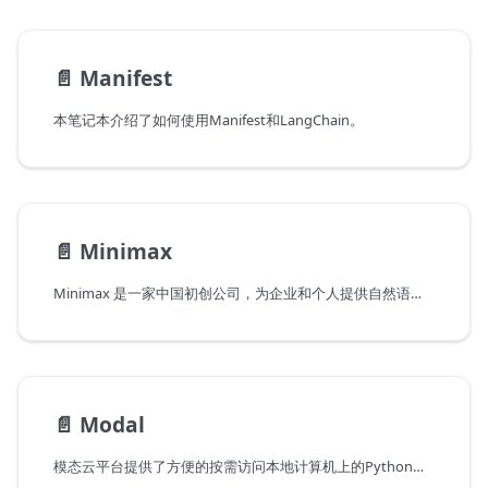
📄️
Manifest
本笔记本介绍了如何使用Manifest和LangChain。
📄️
Minimax
Minimax 是一家中国初创公司，为企业和个人提供自然语言处理模型。
📄️
Modal
模态云平台提供了方便的按需访问本地计算机上的Python脚本的无服务器云计算。使用modal来运行自己的自定义LLM模型，而不是依赖LLM API。