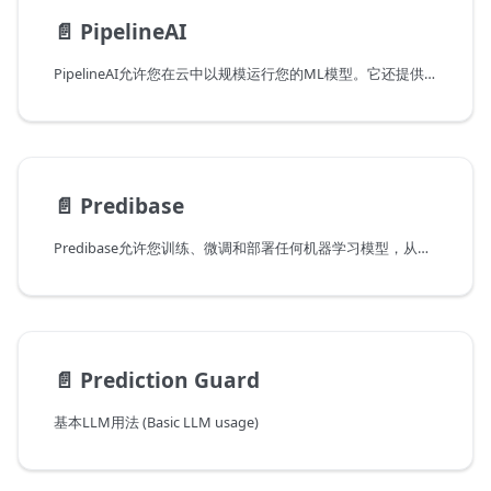
📄️
PipelineAI
PipelineAI允许您在云中以规模运行您的ML模型。它还提供对多个LLM模型的API访问。
📄️
Predibase
Predibase允许您训练、微调和部署任何机器学习模型，从线性回归到大型语言模型。
📄️
Prediction Guard
基本LLM用法 (Basic LLM usage)