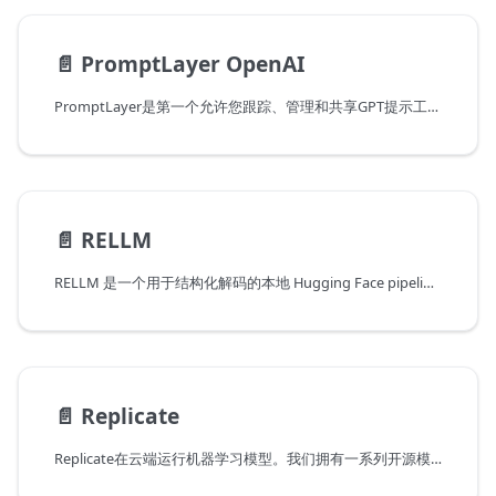
📄️
PromptLayer OpenAI
PromptLayer是第一个允许您跟踪、管理和共享GPT提示工程的平台。PromptLayer充当您的代码和OpenAI Python库之间的中间件。
📄️
RELLM
RELLM 是一个用于结构化解码的本地 Hugging Face pipeline 模型的库。
📄️
Replicate
Replicate在云端运行机器学习模型。我们拥有一系列开源模型，您可以用几行代码来运行它们。如果您正在构建自己的机器学习模型，复制可以帮助您轻松地进行规模化部署。