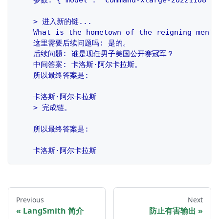
    参数: {'model': 'command-xlarge-20221108', 
    > 进入新的链...
    What is the hometown of the reigning men's
    这里需要后续问题吗: 是的。
    后续问题: 谁是现任男子美国公开赛冠军？
    中间答案: 卡洛斯·阿尔卡拉斯。
    所以最终答案是:
    卡洛斯·阿尔卡拉斯
    > 完成链。
    所以最终答案是:
    卡洛斯·阿尔卡拉斯
Previous
Next
LangSmith 简介
防止有害输出