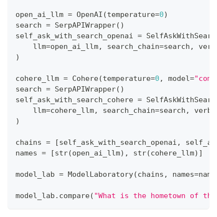
open_ai_llm 
=
 OpenAI
(
temperature
=
0
)
search 
=
 SerpAPIWrapper
(
)
self_ask_with_search_openai 
=
 SelfAskWithSearc
    llm
=
open_ai_llm
,
 search_chain
=
search
,
 verb
)
cohere_llm 
=
 Cohere
(
temperature
=
0
,
 model
=
"comm
search 
=
 SerpAPIWrapper
(
)
self_ask_with_search_cohere 
=
 SelfAskWithSearc
    llm
=
cohere_llm
,
 search_chain
=
search
,
 verbo
)
chains 
=
[
self_ask_with_search_openai
,
 self_as
names 
=
[
str
(
open_ai_llm
)
,
str
(
cohere_llm
)
]
model_lab 
=
 ModelLaboratory
(
chains
,
 names
=
name
model_lab
.
compare
(
"What is the hometown of the