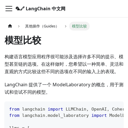
🦜️🔗 LangChain 中文网
其他操作（Guides）
模型比较
模型比较
构建语言模型应用程序很可能涉及选择许多不同的提示、模
型甚至链的选项。在这样做时，您希望以一种简单、灵活和
直观的方式比较这些不同的选项在不同的输入上的表现。
LangChain 提供了一个 ModelLaboratory 的概念，用于测
试和尝试不同的模型。
from
 langchain 
import
 LLMChain
,
 OpenAI
,
 Cohere
from
 langchain
.
model_laboratory 
import
 ModelLa